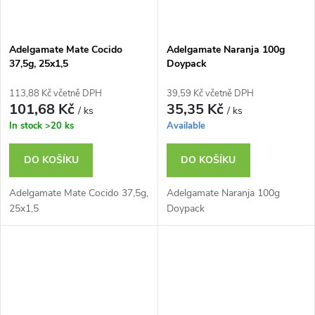
Adelgamate Mate Cocido
Adelgamate Naranja 100g
37,5g, 25x1,5
Doypack
113,88 Kč včetně DPH
39,59 Kč včetně DPH
101,68 Kč
35,35 Kč
/ ks
/ ks
In stock
>20 ks
Available
DO KOŠÍKU
DO KOŠÍKU
Adelgamate Mate Cocido 37,5g,
Adelgamate Naranja 100g
25x1,5
Doypack