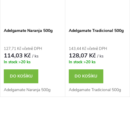
Adelgamate Naranja 500g
Adelgamate Tradicional 500g
127,71 Kč včetně DPH
143,44 Kč včetně DPH
114,03 Kč
128,07 Kč
/ ks
/ ks
In stock
>20 ks
In stock
>20 ks
DO KOŠÍKU
DO KOŠÍKU
Adelgamate Naranja 500g
Adelgamate Tradicional 500g
O
v