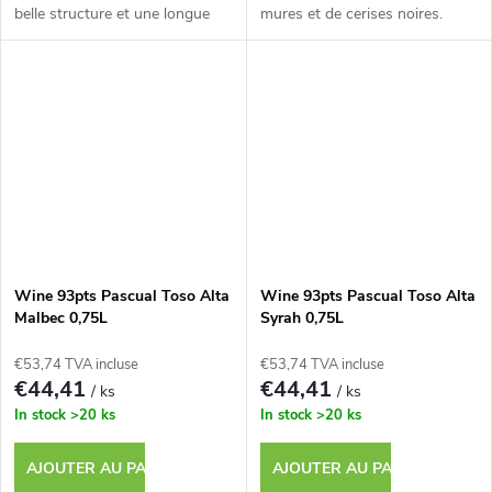
belle structure et une longue
mures et de cerises noires.
finale.
Wine 93pts Pascual Toso Alta
Wine 93pts Pascual Toso Alta
Malbec 0,75L
Syrah 0,75L
€53,74 TVA incluse
€53,74 TVA incluse
€44,41
€44,41
/ ks
/ ks
In stock
>20 ks
In stock
>20 ks
AJOUTER AU PANIER
AJOUTER AU PANIER