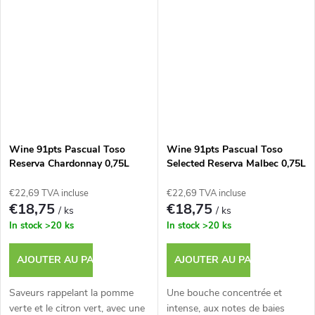
Wine 91pts Pascual Toso
Wine 91pts Pascual Toso
Reserva Chardonnay 0,75L
Selected Reserva Malbec 0,75L
€22,69 TVA incluse
€22,69 TVA incluse
€18,75
€18,75
/ ks
/ ks
In stock
>20 ks
In stock
>20 ks
AJOUTER AU PANIER
AJOUTER AU PANIER
Saveurs rappelant la pomme
Une bouche concentrée et
verte et le citron vert, avec une
intense, aux notes de baies