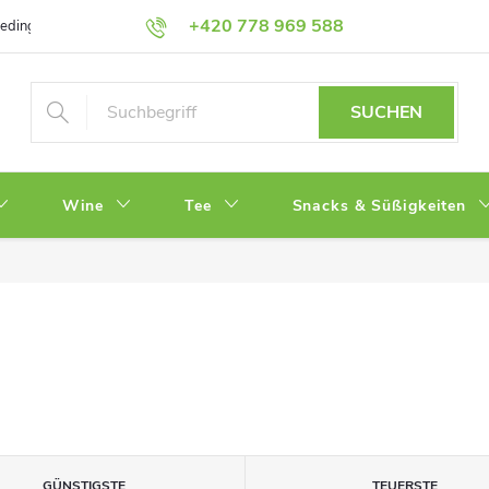
+420 778 969 588
bedingungen
Datenschutz
SUCHEN
Wine
Tee
Snacks & Süßigkeiten
GÜNSTIGSTE
TEUERSTE