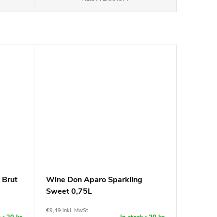
 Brut
Wine Don Aparo Sparkling
Sweet 0,75L
€9,49 inkl. MwSt.