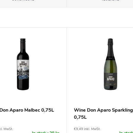
Don Aparo Malbec 0,75L
Wine Don Aparo Sparkling
0,75L
kl. MwSt.
€9,49 inkl. MwSt.