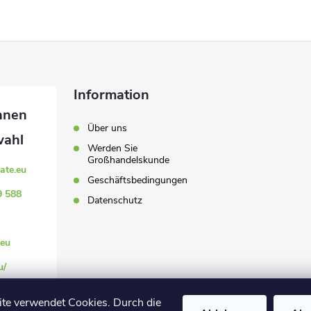
Information
Über uns
Werden Sie
Großhandelskunde
ate.eu
Geschäftsbedingungen
9 588
Datenschutz
eu
u/
.eu
te verwendet Cookies. Durch die