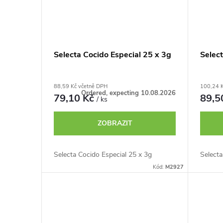
Selecta Cocido Especial 25 x 3g
Selec
88,59 Kč včetně DPH
100,24 
Ordered, expecting 10.08.2026
79,10 Kč
89,5
/ ks
ZOBRAZIT
Selecta Cocido Especial 25 x 3g
Select
Kód:
M2927