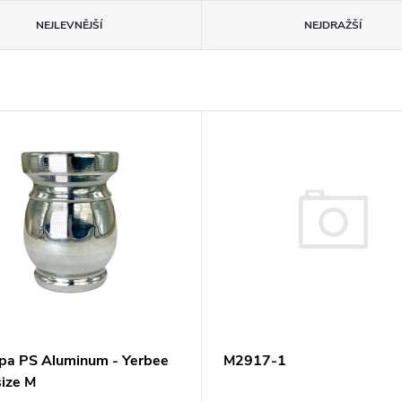
NEJLEVNĚJŠÍ
NEJDRAŽŠÍ
M2917-1
a PS Aluminum - Yerbee
size M