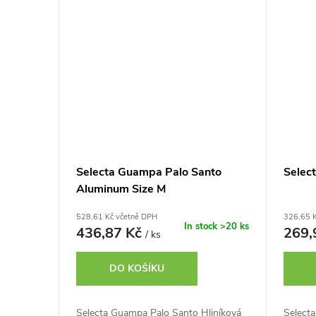
Selecta Guampa Palo Santo
Selec
Aluminum Size M
528,61 Kč včetně DPH
326,65 
In stock
>20 ks
436,87 Kč
269,
/ ks
DO KOŠÍKU
Selecta Guampa Palo Santo Hliníková
Select