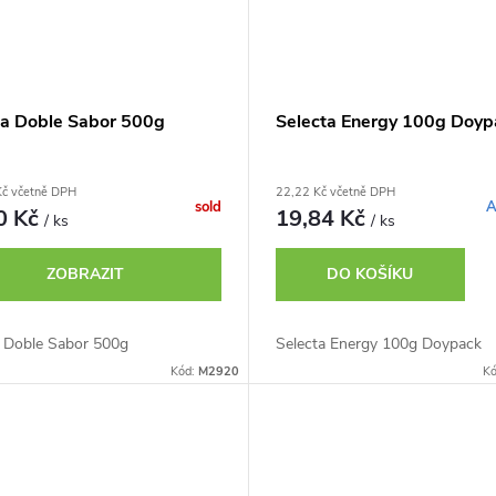
ta Doble Sabor 500g
Selecta Energy 100g Doyp
Kč včetně DPH
22,22 Kč včetně DPH
sold
A
0 Kč
19,84 Kč
/ ks
/ ks
ZOBRAZIT
DO KOŠÍKU
a Doble Sabor 500g
Selecta Energy 100g Doypack
Kód:
M2920
K