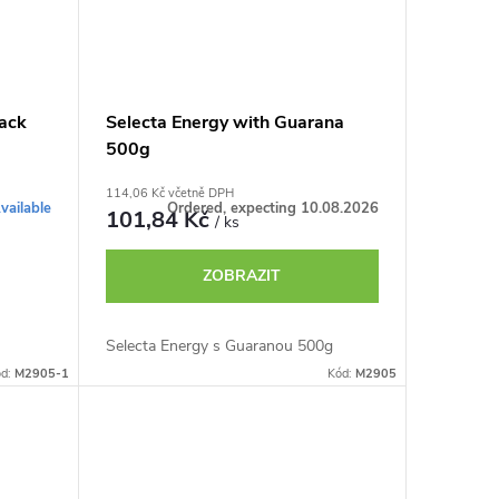
ack
Selecta Energy with Guarana
500g
114,06 Kč včetně DPH
vailable
Ordered, expecting 10.08.2026
101,84 Kč
/ ks
ZOBRAZIT
Selecta Energy s Guaranou 500g
ód:
M2905-1
Kód:
M2905