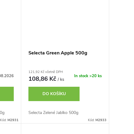
Selecta Green Apple 500g
121,92 Kč včetně DPH
08.2026
In stock
>20 ks
108,86 Kč
/ ks
DO KOŠÍKU
00g
Selecta Zelené Jablko 500g
Kód:
M2931
Kód:
M2933