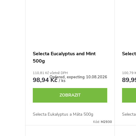
Selecta Eucalyptus and Mint
Selec
500g
110,81 Kč včetně DPH
100,79 
Ordered, expecting 10.08.2026
98,94 Kč
89,9
/ ks
ZOBRAZIT
Selecta Eukalyptus a Máta 500g
Select
Kód:
M2930