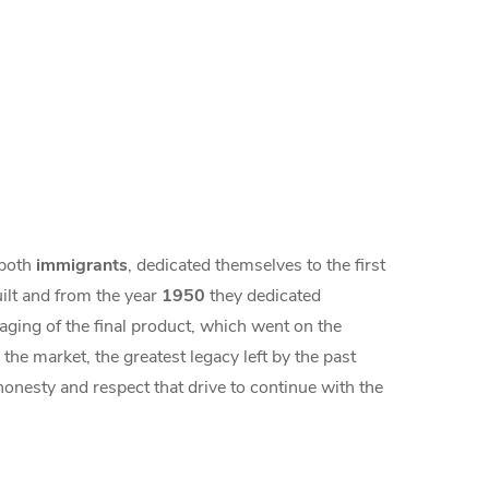
 both
immigrants
, dedicated themselves to the first
uilt and from the year
1950
they dedicated
aging of the final product, which went on the
he market, the greatest legacy left by the past
 honesty and respect that drive to continue with the