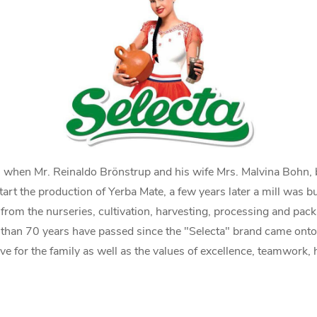
, when Mr. Reinaldo Brönstrup and his wife Mrs. Malvina Bohn,
tart the production of Yerba Mate, a few years later a mill was b
from the nurseries, cultivation, harvesting, processing and pack
 than 70 years have passed since the "Selecta" brand came onto t
ove for the family as well as the values ​​of excellence, teamwork,