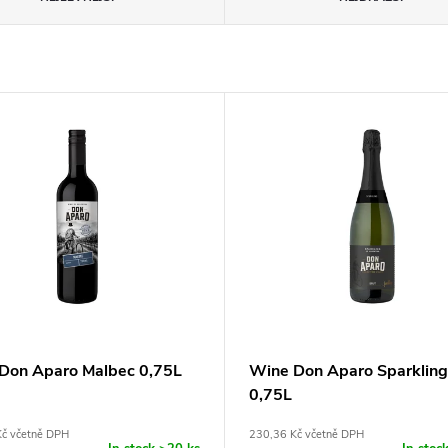
Don Aparo Malbec 0,75L
Wine Don Aparo Sparkling
0,75L
Kč včetně DPH
230,36 Kč včetně DPH