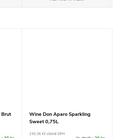
 Brut
Wine Don Aparo Sparkling
Sweet 0,75L
230,36 Kč včetně DPH