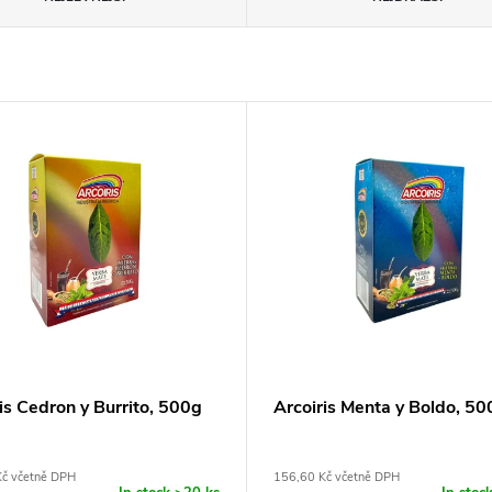
is Cedron y Burrito, 500g
Arcoiris Menta y Boldo, 50
Kč včetně DPH
156,60 Kč včetně DPH