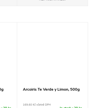
0g
Arcoiris Te Verde y Limon, 500g
169,60 Kč včetně DPH