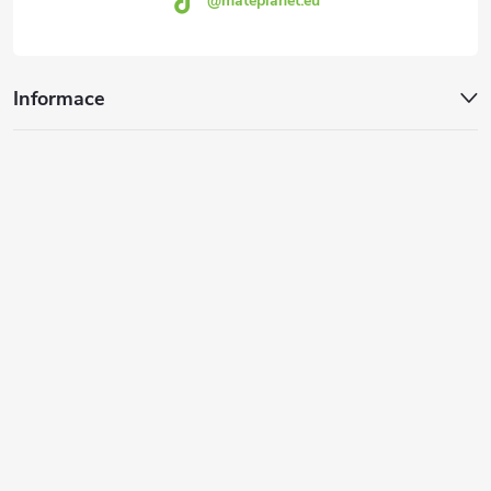
@mateplanet.eu
Informace