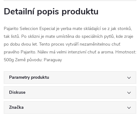
Detailní popis produktu
Pajarito Seleccion Especial je yerba mate skládající se z jak stonků,
tak listů. Po sklizni je mate umístěna do speciálních pytlů, kde zraje
po dobu dvou let. Tento proces vytváří nezaměnitelnou chuť
pravého Pajarito. Nálev má velmi intenzivní chuť a aroma. Hmotnost:
500g Země původu: Paraguay
Parametry produktu
Diskuse
Značka