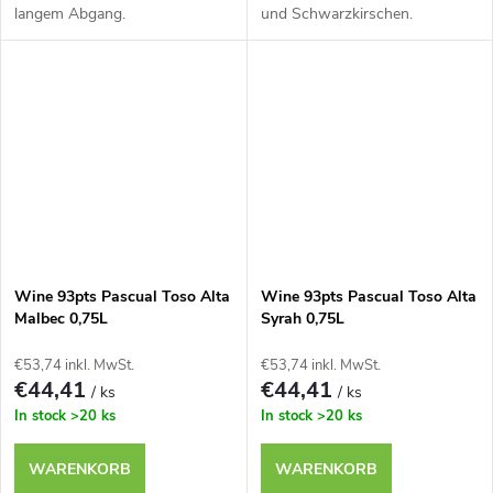
langem Abgang.
und Schwarzkirschen.
Wine 93pts Pascual Toso Alta
Wine 93pts Pascual Toso Alta
Malbec 0,75L
Syrah 0,75L
€53,74 inkl. MwSt.
€53,74 inkl. MwSt.
€44,41
€44,41
/ ks
/ ks
In stock
>20 ks
In stock
>20 ks
WARENKORB
WARENKORB