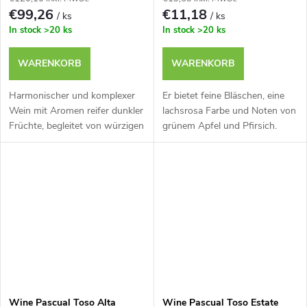
€99,26
€11,18
/ ks
/ ks
In stock
>20 ks
In stock
>20 ks
WARENKORB
WARENKORB
Harmonischer und komplexer
Er bietet feine Bläschen, eine
Wein mit Aromen reifer dunkler
lachsrosa Farbe und Noten von
Früchte, begleitet von würzigen
grünem Apfel und Pfirsich.
Noten.
Wine Pascual Toso Alta
Wine Pascual Toso Estate