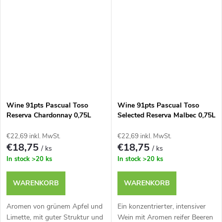
Wine 91pts Pascual Toso
Wine 91pts Pascual Toso
Reserva Chardonnay 0,75L
Selected Reserva Malbec 0,75L
€22,69 inkl. MwSt.
€22,69 inkl. MwSt.
€18,75
€18,75
/ ks
/ ks
In stock
>20 ks
In stock
>20 ks
WARENKORB
WARENKORB
Aromen von grünem Apfel und
Ein konzentrierter, intensiver
Limette, mit guter Struktur und
Wein mit Aromen reifer Beeren