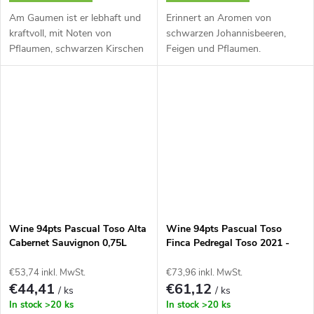
Am Gaumen ist er lebhaft und
Erinnert an Aromen von
kraftvoll, mit Noten von
schwarzen Johannisbeeren,
Pflaumen, schwarzen Kirschen
Feigen und Pflaumen.
und Beeren.
Wine 94pts Pascual Toso Alta
Wine 94pts Pascual Toso
Cabernet Sauvignon 0,75L
Finca Pedregal Toso 2021 -
0,75L
€53,74 inkl. MwSt.
€73,96 inkl. MwSt.
€44,41
€61,12
/ ks
/ ks
In stock
>20 ks
In stock
>20 ks