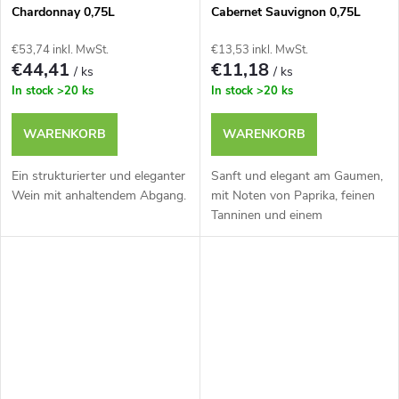
Chardonnay 0,75L
Cabernet Sauvignon 0,75L
Cork
€53,74 inkl. MwSt.
€13,53 inkl. MwSt.
€44,41
€11,18
/ ks
/ ks
In stock
>20 ks
In stock
>20 ks
WARENKORB
WARENKORB
Ein strukturierter und eleganter
Sanft und elegant am Gaumen,
Wein mit anhaltendem Abgang.
mit Noten von Paprika, feinen
Tanninen und einem
ausgewogenen Abgang.