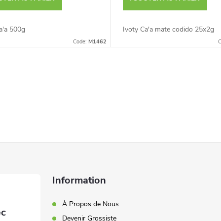
a'a 500g
Ivoty Ca'a mate codido 25x2g
Code:
M1462
C
Information
À Propos de Nous
Devenir Grossiste