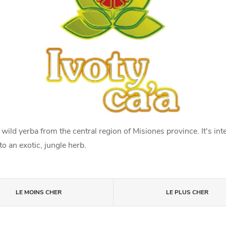
 wild yerba from the central region of Misiones province. It's i
to an exotic, jungle herb.
LE MOINS CHER
LE PLUS CHER