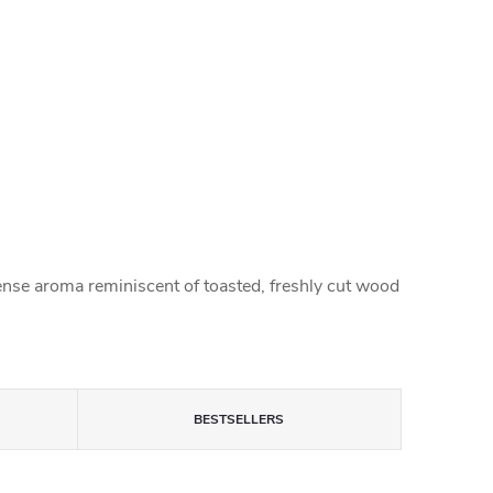
ntense aroma reminiscent of toasted, freshly cut wood
BESTSELLERS