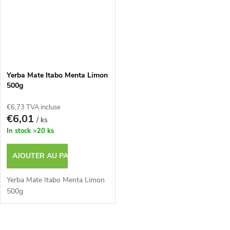
Yerba Mate Itabo Menta Limon
500g
€6,73 TVA incluse
€6,01
/ ks
In stock
>20 ks
AJOUTER AU PANIER
Yerba Mate Itabo Menta Limon
500g