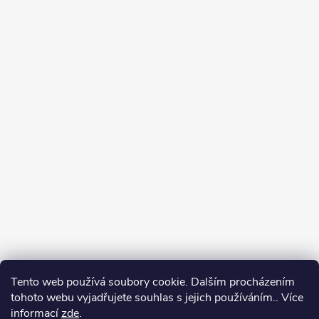
Tento web používá soubory cookie. Dalším procházením
tohoto webu vyjadřujete souhlas s jejich používáním.. Více
informací
zde
.