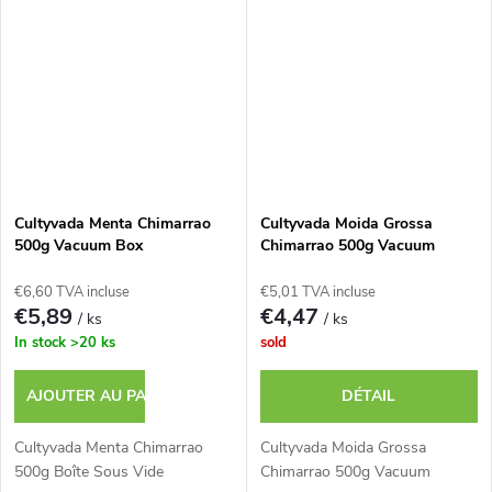
Cultyvada Menta Chimarrao
Cultyvada Moida Grossa
500g Vacuum Box
Chimarrao 500g Vacuum
€6,60 TVA incluse
€5,01 TVA incluse
€5,89
€4,47
/ ks
/ ks
In stock
>20 ks
sold
AJOUTER AU PANIER
DÉTAIL
Cultyvada Menta Chimarrao
Cultyvada Moida Grossa
500g Boîte Sous Vide
Chimarrao 500g Vacuum