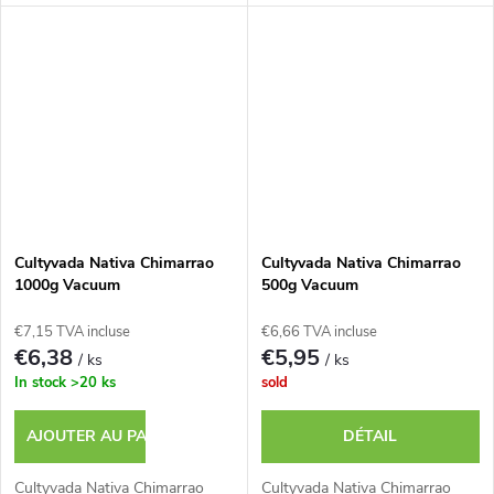
Cultyvada Nativa Chimarrao
Cultyvada Nativa Chimarrao
1000g Vacuum
500g Vacuum
€7,15 TVA incluse
€6,66 TVA incluse
€6,38
€5,95
/ ks
/ ks
In stock
>20 ks
sold
AJOUTER AU PANIER
DÉTAIL
Cultyvada Nativa Chimarrao
Cultyvada Nativa Chimarrao