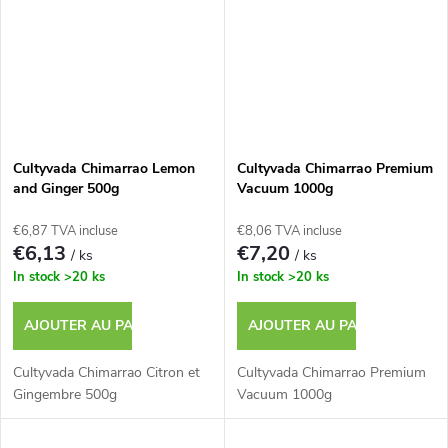
Cultyvada Chimarrao Lemon
Cultyvada Chimarrao Premium
and Ginger 500g
Vacuum 1000g
€6,87 TVA incluse
€8,06 TVA incluse
€6,13
€7,20
/ ks
/ ks
In stock
>20 ks
In stock
>20 ks
AJOUTER AU PANIER
AJOUTER AU PANIER
Cultyvada Chimarrao Citron et
Cultyvada Chimarrao Premium
Gingembre 500g
Vacuum 1000g