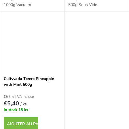
1000g Vacuum
500g Sous Vide
Cultyvada Terere Pineapple
with Mint 500g
€6,05 TVA incluse
€5,40
/ ks
In stock
18 ks
AJOUTER AU PANIER