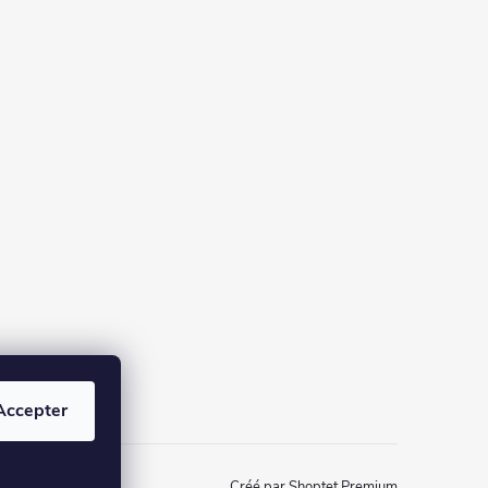
Accepter
Créé par Shoptet Premium