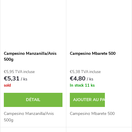
Campesino Manzanilla/Anis
Campesino Mbarete 500
500g
€5,95 TVA incluse
€5,38 TVA incluse
€5,31
€4,80
/ ks
/ ks
sold
In stock
11 ks
DÉTAIL
AJOUTER AU PANIER
Campesino Manzanilla/Anis
Campesino Mbarete 500
500g