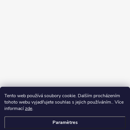
Tento web používá soubory cookie. Dalším procházením
tohoto webu vyjadřujete souhlas s jejich používáním.. Více
informací
zde
.
Paramètres