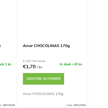
e
Arcor CHOCOLINAS 170g
€1,90 TVA incluse
tock
1 ks
In stock
>20 ks
€1,70
/ ks
AJOUTER AU PANIER
Arcor CHOCOLINAS 170g
e:
ARC2938
Code:
ARC2940