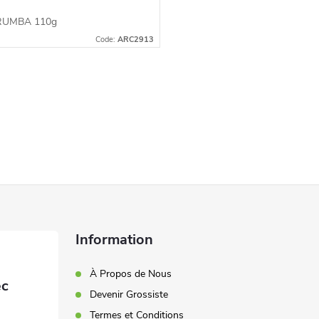
 RUMBA 110g
Code:
ARC2913
Information
À Propos de Nous
Devenir Grossiste
Termes et Conditions