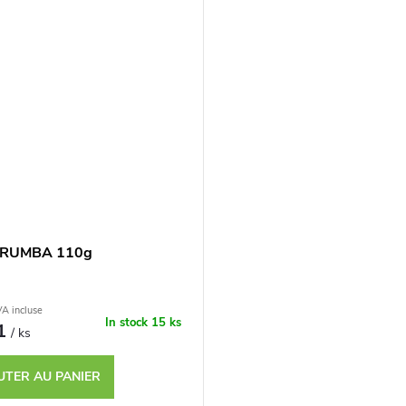
r RUMBA 110g
A incluse
In stock
15 ks
51
/ ks
UTER AU PANIER