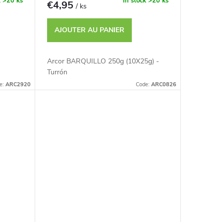
k
>20 ks
In stock
>20 ks
€4,95
/ ks
AJOUTER AU PANIER
Arcor BARQUILLO 250g (10X25g) -
Turrón
e:
ARC2920
Code:
ARC0826