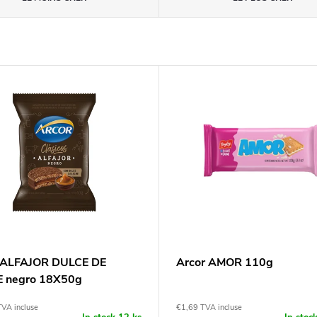
 ALFAJOR DULCE DE
Arcor AMOR 110g
 negro 18X50g
VA incluse
€1,69 TVA incluse