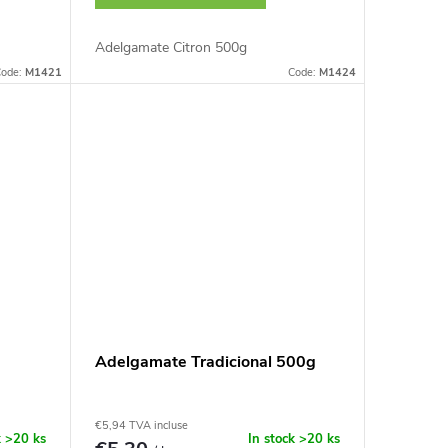
Adelgamate Citron 500g
ode:
M1421
Code:
M1424
Adelgamate Tradicional 500g
€5,94 TVA incluse
k
>20 ks
In stock
>20 ks