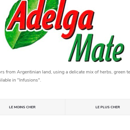
rs from Argentinian land, using a delicate mix of herbs, green t
lable in "Infusions".
LE MOINS CHER
LE PLUS CHER