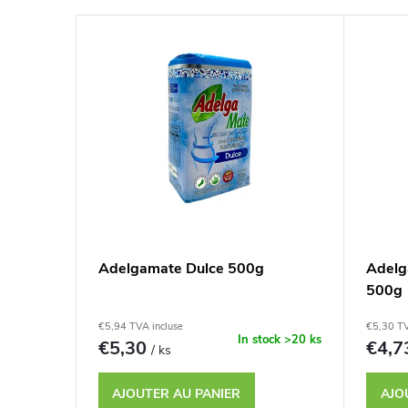
i
L
d
i
e
s
s
t
p
e
r
d
Adelgamate Dulce 500g
Adelg
o
500g
e
d
€5,94 TVA incluse
€5,30 TV
s
In stock
>20 ks
€5,30
€4,
/ ks
u
p
AJOUTER AU PANIER
AJO