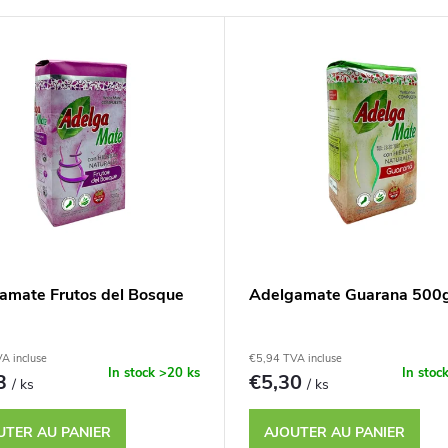
amate Frutos del Bosque
Adelgamate Guarana 500
A incluse
€5,94 TVA incluse
In stock
>20 ks
In stoc
73
€5,30
/ ks
/ ks
UTER AU PANIER
AJOUTER AU PANIER