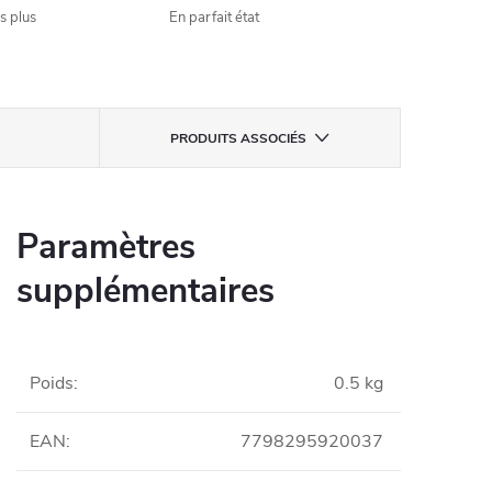
s plus
En parfait état
PRODUITS ASSOCIÉS
Paramètres
supplémentaires
Poids
:
0.5 kg
EAN
:
7798295920037