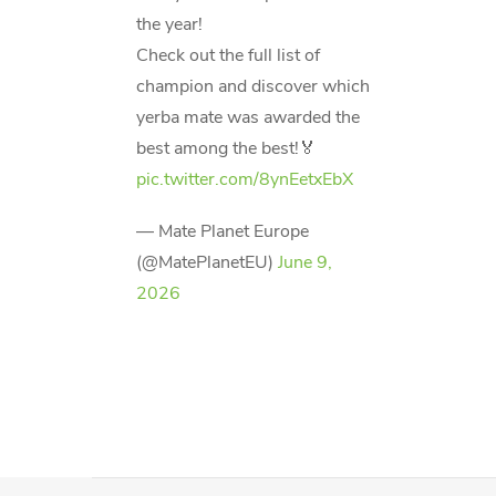
the year!
Check out the full list of
champion and discover which
yerba mate was awarded the
best among the best!🏅
pic.twitter.com/8ynEetxEbX
— Mate Planet Europe
(@MatePlanetEU)
June 9,
2026