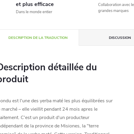
et plus efficace
Collaboration avec le
grandes marques
Dans le monde entier
DESCRIPTION DE LA TRADUCTION
DISCUSSION
Description détaillée du
produit
sondu est l'une des yerba maté les plus équilibrées sur
e marché – elle vieillit pendant 24 mois apres le
raitement. C'est un produit d'un producteur
ndépendant de la province de Misiones, la "terre