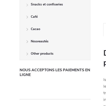
Snacks et confiseries
Café
Cacao
Nouveautés
Other products
NOUS ACCEPTONS LES PAIEMENTS EN
LIGNE
I
l
t
i