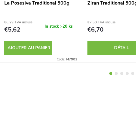
La Posesiva Traditional 500g
Ziran Traditional 500
€6,29 TVA incluse
€7,50 TVA incluse
In stock
>20 ks
€5,62
€6,70
AJOUTER AU PANIER
DÉTAIL
Code:
M7902