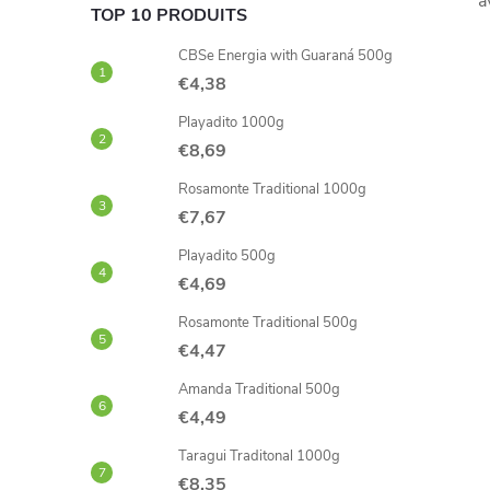
a
TOP 10 PRODUITS
CBSe Energia with Guaraná 500g
€4,38
Playadito 1000g
€8,69
Rosamonte Traditional 1000g
€7,67
Playadito 500g
€4,69
Rosamonte Traditional 500g
€4,47
Amanda Traditional 500g
€4,49
Taragui Traditonal 1000g
€8,35