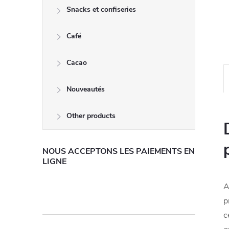
Snacks et confiseries
Café
Cacao
Nouveautés
Other products
NOUS ACCEPTONS LES PAIEMENTS EN
LIGNE
A
p
c