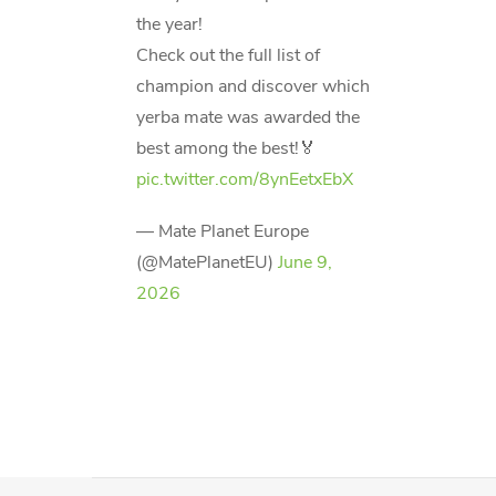
the year!
Check out the full list of
champion and discover which
yerba mate was awarded the
best among the best!🏅
pic.twitter.com/8ynEetxEbX
— Mate Planet Europe
(@MatePlanetEU)
June 9,
2026