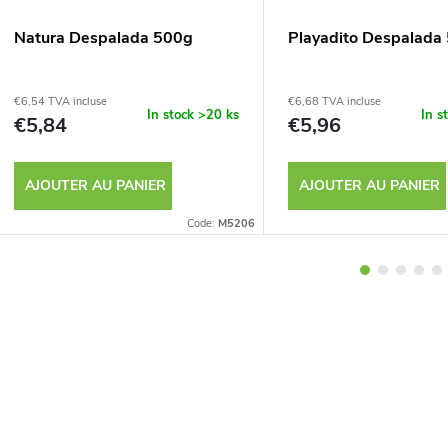
Natura Despalada 500g
Playadito Despalada
€6,54 TVA incluse
€6,68 TVA incluse
In stock
>20 ks
In s
€5,84
€5,96
AJOUTER AU PANIER
AJOUTER AU PANIER
Code:
M5206