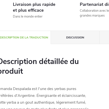
Livraison plus rapide
Partenariat di
et plus efficace
Collaboration avec le
grandes marques
Dans le monde entier
DESCRIPTION DE LA TRADUCTION
DISCUSSION
Description détaillée du
produit
manda Despalada est l'une des yerbas pures
référées d'Argentine. Énergisante et éclaircissante,
ette yerba a un gout authentique, légerement fumé,