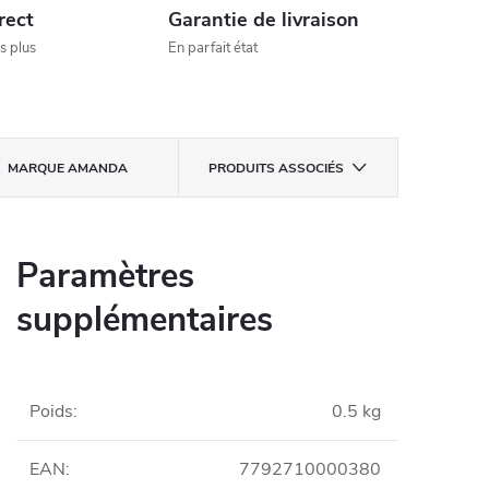
rect
Garantie de livraison
s plus
En parfait état
MARQUE
AMANDA
PRODUITS ASSOCIÉS
Paramètres
supplémentaires
Poids
:
0.5 kg
EAN
:
7792710000380