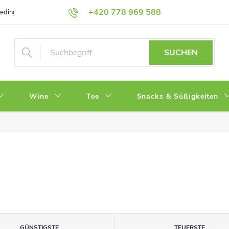
+420 778 969 588
bedingungen
Datenschutz
SUCHEN
Wine
Tee
Snacks & Süßigkeiten
GÜNSTIGSTE
TEUERSTE