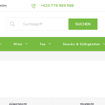
+420 778 969 588
bedingungen
Datenschutz
SUCHEN
Wine
Tee
Snacks & Süßigkeiten
GÜNSTIGSTE
TEUERSTE