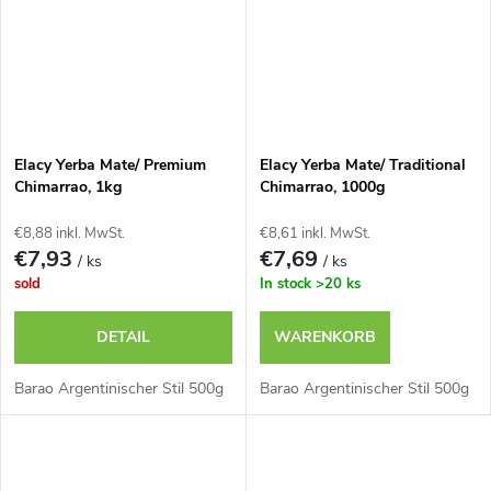
Elacy Yerba Mate/ Premium
Elacy Yerba Mate/ Traditional
Chimarrao, 1kg
Chimarrao, 1000g
€8,88 inkl. MwSt.
€8,61 inkl. MwSt.
€7,93
€7,69
/ ks
/ ks
sold
In stock
>20 ks
DETAIL
WARENKORB
Barao Argentinischer Stil 500g
Barao Argentinischer Stil 500g