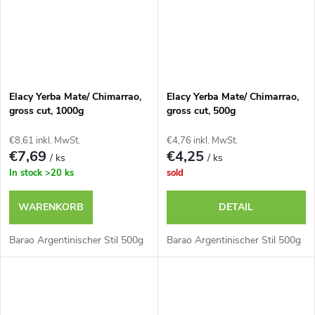
Elacy Yerba Mate/ Chimarrao,
Elacy Yerba Mate/ Chimarrao,
gross cut, 1000g
gross cut, 500g
€8,61 inkl. MwSt.
€4,76 inkl. MwSt.
€7,69
€4,25
/ ks
/ ks
In stock
>20 ks
sold
WARENKORB
DETAIL
Barao Argentinischer Stil 500g
Barao Argentinischer Stil 500g