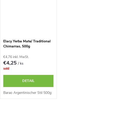
Elacy Yerba Mate/ Traditional
Chimarrao, 500g
€4,76 inkl. MwSt.
€4,25
/ ks
sold
DETAIL
Barao Argentinischer Stil 500g