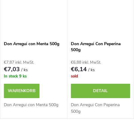
Don Arregui con Menta 500g
Don Arregui Con Peperina
500g
€7,87 inkl. MwSt.
€6,88 inkl. MwSt.
€7,03
€6,14
/ ks
/ ks
In stock
9 ks
sold
WARENKORB
DETAIL
Don Arregui con Menta 500g
Don Arregui Con Peperina
500g