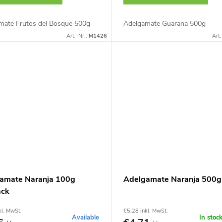
mate Frutos del Bosque 500g
Adelgamate Guarana 500g
Art.-Nr.:
M1426
Art.
amate Naranja 100g
Adelgamate Naranja 500g
ack
kl. MwSt.
€5,28 inkl. MwSt.
Available
In stoc