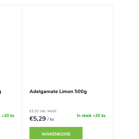
g
Adelgamate Limon 500g
€5,92 inkl. MwSt.
k
>20 ks
In stock
>20 ks
€5,29
/ ks
WARENKORB