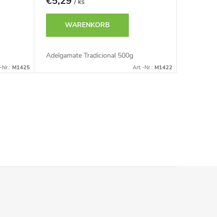
€5,29
/ ks
WARENKORB
Adelgamate Tradicional 500g
-Nr.:
M1425
Art.-Nr.:
M1422