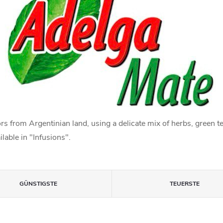
rs from Argentinian land, using a delicate mix of herbs, green t
lable in "Infusions".
GÜNSTIGSTE
TEUERSTE