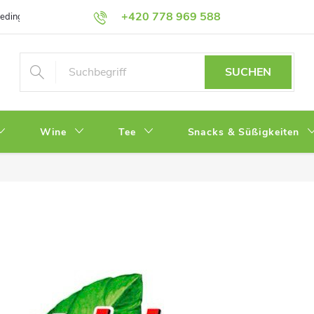
+420 778 969 588
bedingungen
Datenschutz
SUCHEN
Wine
Tee
Snacks & Süßigkeiten