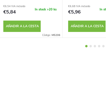
€6,54 IVA incluido
€6,68 IVA incluido
In stock
>20 ks
In s
€5,84
€5,96
AÑADIR A LA CESTA
AÑADIR A LA CESTA
Código:
M5206