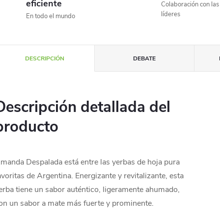
eficiente
Colaboración con la
líderes
En todo el mundo
DESCRIPCIÓN
DEBATE
Descripción detallada del
producto
manda Despalada está entre las yerbas de hoja pura
avoritas de Argentina. Energizante y revitalizante, esta
erba tiene un sabor auténtico, ligeramente ahumado,
on un sabor a mate más fuerte y prominente.