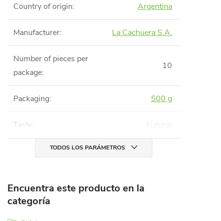
Country of origin
:
Argentina
Manufacturer
:
La Cachuera S.A.
Number of pieces per
10
package
:
Packaging
:
500 g
Taste
:
Natural
TODOS LOS PARÁMETROS
Encuentra este producto en la
categoría