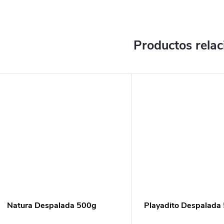
Productos rela
Natura Despalada 500g
Playadito Despalada