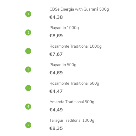
CBSe Energia with Guaraná 500g
€4,38
Playadito 1000g
€8,69
Rosamonte Traditional 1000g
€7,67
Playadito 500g
€4,69
Rosamonte Traditional 500g
€4,47
Amanda Traditional 500g
€4,49
Taragui Traditonal 1000g
€8,35