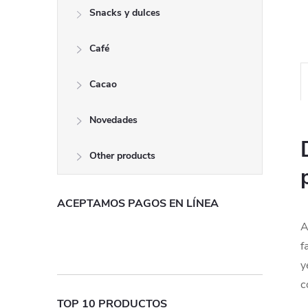
Snacks y dulces
Café
Cacao
Novedades
Other products
ACEPTAMOS PAGOS EN LÍNEA
A
f
y
c
TOP 10 PRODUCTOS