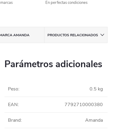
s marcas
En perfectas condiciones
MARCA
AMANDA
PRODUCTOS RELACIONADOS
Parámetros adicionales
Peso
:
0.5 kg
EAN
:
7792710000380
Brand
:
Amanda