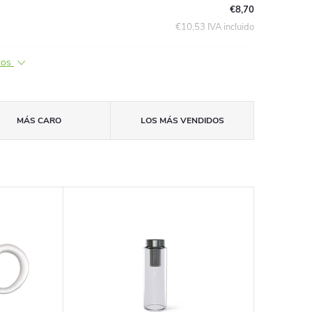
€8,70
€10,53 IVA incluido
tos
MÁS CARO
LOS MÁS VENDIDOS