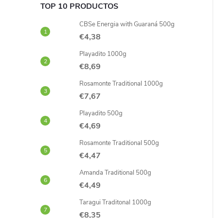
TOP 10 PRODUCTOS
CBSe Energia with Guaraná 500g
€4,38
Playadito 1000g
€8,69
Rosamonte Traditional 1000g
€7,67
Playadito 500g
€4,69
Rosamonte Traditional 500g
€4,47
Amanda Traditional 500g
€4,49
Taragui Traditonal 1000g
€8,35