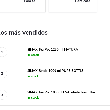
Para té
Para café
Los más vendidos
SIMAX Tea Pot 1250 ml MATURA
In stock
SIMAX Bottle 1000 ml PURE BOTTLE
In stock
SIMAX Tea Pot 1000ml EVA wholeglass, filter
In stock