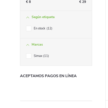
€
8
€
29
Según etiqueta
En stock
12
Marcas
Simax
11
ACEPTAMOS PAGOS EN LÍNEA