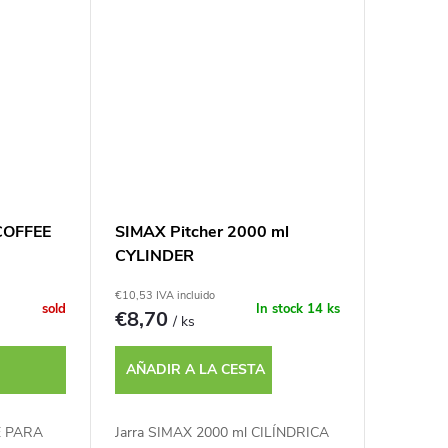
COFFEE
SIMAX Pitcher 2000 ml
CYLINDER
€10,53 IVA incluido
sold
In stock
14 ks
€8,70
/ ks
AÑADIR A LA CESTA
É PARA
Jarra SIMAX 2000 ml CILÍNDRICA