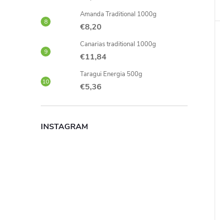
Amanda Traditional 1000g
€8,20
Canarias traditional 1000g
€11,84
Taragui Energia 500g
€5,36
INSTAGRAM