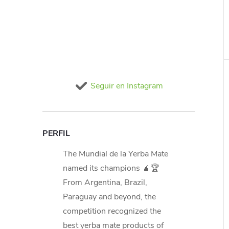
Seguir en Instagram
PERFIL
The Mundial de la Yerba Mate
named its champions 🧉🏆
From Argentina, Brazil,
Paraguay and beyond, the
competition recognized the
best yerba mate products of