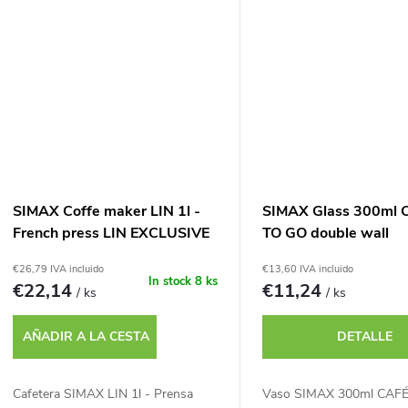
SIMAX Coffe maker LIN 1l -
SIMAX Glass 300ml 
French press LIN EXCLUSIVE
TO GO double wall
1l
€26,79 IVA incluido
€13,60 IVA incluido
In stock
8 ks
€22,14
€11,24
/ ks
/ ks
AÑADIR A LA CESTA
DETALLE
Cafetera SIMAX LIN 1l - Prensa
Vaso SIMAX 300ml CAF