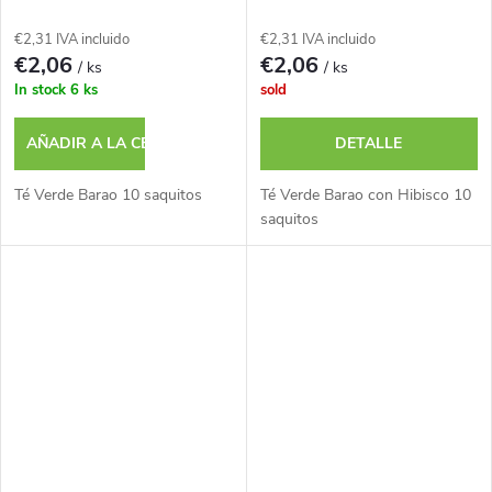
€2,31 IVA incluido
€2,31 IVA incluido
€2,06
€2,06
/ ks
/ ks
In stock
6 ks
sold
AÑADIR A LA CESTA
DETALLE
Té Verde Barao 10 saquitos
Té Verde Barao con Hibisco 10
saquitos