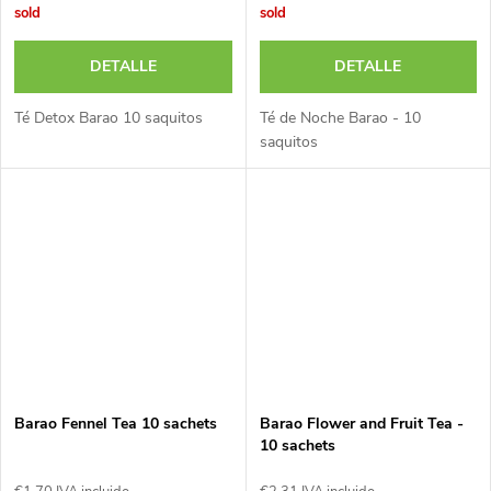
sold
sold
DETALLE
DETALLE
Té Detox Barao 10 saquitos
Té de Noche Barao - 10
saquitos
Barao Fennel Tea 10 sachets
Barao Flower and Fruit Tea -
10 sachets