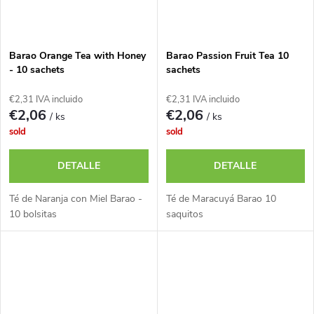
Barao Orange Tea with Honey
Barao Passion Fruit Tea 10
- 10 sachets
sachets
€2,31 IVA incluido
€2,31 IVA incluido
€2,06
€2,06
/ ks
/ ks
sold
sold
DETALLE
DETALLE
Té de Naranja con Miel Barao -
Té de Maracuyá Barao 10
10 bolsitas
saquitos