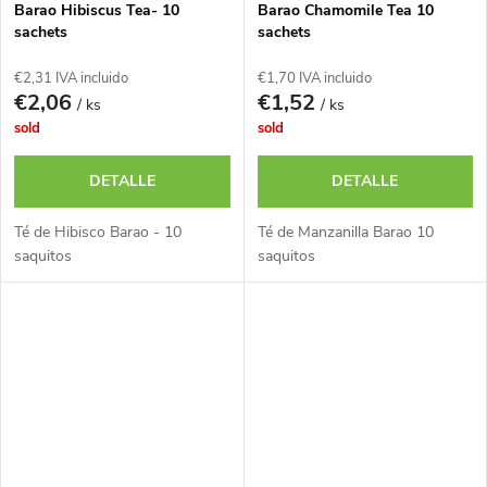
Barao Hibiscus Tea- 10
Barao Chamomile Tea 10
sachets
sachets
€2,31 IVA incluido
€1,70 IVA incluido
€2,06
€1,52
/ ks
/ ks
sold
sold
DETALLE
DETALLE
Té de Hibisco Barao - 10
Té de Manzanilla Barao 10
saquitos
saquitos