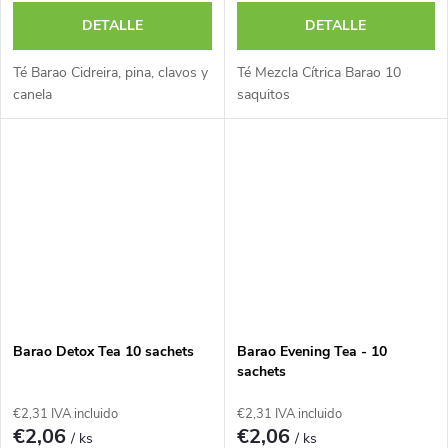
DETALLE
DETALLE
Té Barao Cidreira, pina, clavos y
Té Mezcla Cítrica Barao 10
canela
saquitos
Barao Detox Tea 10 sachets
Barao Evening Tea - 10
sachets
€2,31 IVA incluido
€2,31 IVA incluido
€2,06
€2,06
/ ks
/ ks