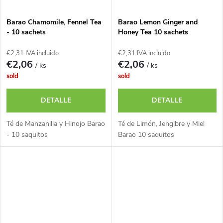
Barao Chamomile, Fennel Tea
Barao Lemon Ginger and
- 10 sachets
Honey Tea 10 sachets
€2,31 IVA incluido
€2,31 IVA incluido
€2,06
€2,06
/ ks
/ ks
sold
sold
DETALLE
DETALLE
Té de Manzanilla y Hinojo Barao
Té de Limón, Jengibre y Miel
- 10 saquitos
Barao 10 saquitos