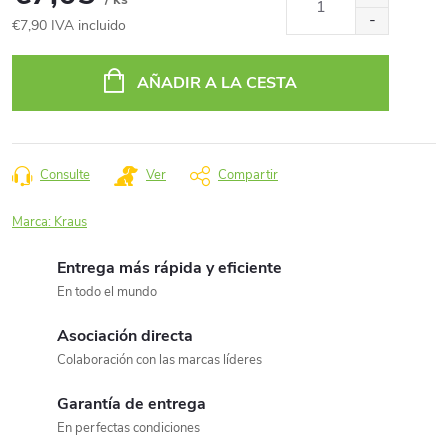
€7,90 IVA incluido
Precio
de
AÑADIR A LA CESTA
la
medida:
Consulte
Ver
Compartir
Marca:
Kraus
Entrega más rápida y eficiente
En todo el mundo
Asociación directa
Colaboración con las marcas líderes
Garantía de entrega
En perfectas condiciones