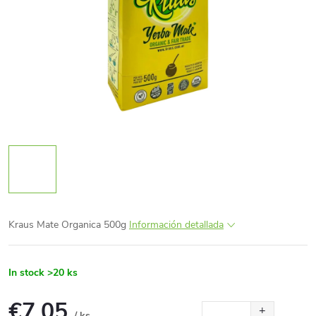
Kraus Mate Organica 500g
Información detallada
In stock
>20 ks
€7,05
/ ks