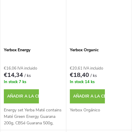
Yerbox Energy
Yerbox Organic
€16,06 IVA incluido
€20,61 IVA incluido
€14,34
€18,40
/ ks
/ ks
In stock
7 ks
In stock
14 ks
AÑADIR A LA CESTA
AÑADIR A LA CESTA
Energy set Yerba Maté contains
Yerbox Orgánico
Maté Green Energy Guarana
200g, CBSé Guarana 500g,
Fede Ric