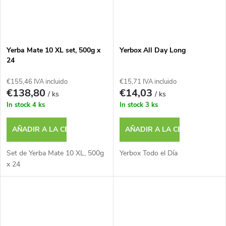
Yerba Mate 10 XL set, 500g x
Yerbox All Day Long
24
€155,46 IVA incluido
€15,71 IVA incluido
€138,80
€14,03
/ ks
/ ks
In stock
4 ks
In stock
3 ks
AÑADIR A LA CESTA
AÑADIR A LA CESTA
Set de Yerba Mate 10 XL, 500g
Yerbox Todo el Día
x 24