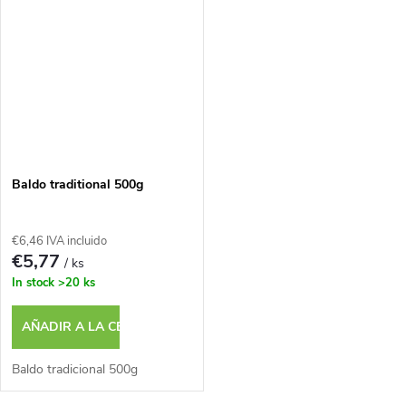
Baldo traditional 500g
€6,46 IVA incluido
€5,77
/ ks
In stock
>20 ks
AÑADIR A LA CESTA
Baldo tradicional 500g