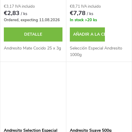
€3,17 IVA incluido
€8,71 IVA incluido
€2,83
€7,78
/ ks
/ ks
Ordered, expecting 11.08.2026
In stock
>20 ks
DETALLE
AÑADIR A LA CESTA
Andresito Mate Cocido 25 x 3g
Selección Especial Andresito
1000g
Andresito Selection Especial
Andresito Suave 500g