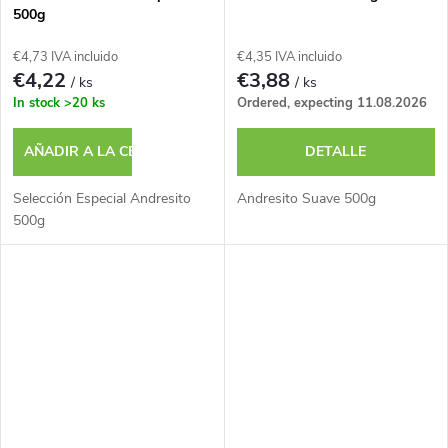
500g
€4,73 IVA incluido
€4,35 IVA incluido
€4,22
€3,88
/ ks
/ ks
In stock
>20 ks
Ordered, expecting 11.08.2026
AÑADIR A LA CESTA
DETALLE
Selección Especial Andresito
Andresito Suave 500g
500g