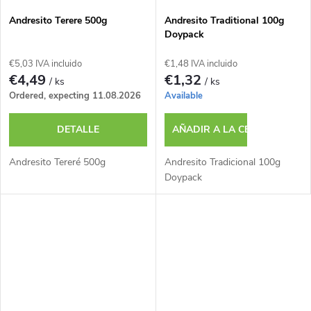
Andresito Terere 500g
Andresito Traditional 100g
Doypack
€5,03 IVA incluido
€1,48 IVA incluido
€4,49
€1,32
/ ks
/ ks
Ordered, expecting 11.08.2026
Available
DETALLE
AÑADIR A LA CESTA
Andresito Tereré 500g
Andresito Tradicional 100g
Doypack