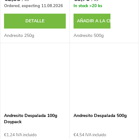
Ordered, expecting 11.08.2026
In stock
>20 ks
DETALLE
AÑADIR A LA CESTA
Andresito 250g
Andresito 500g
Andresito Despalada 100g
Andresito Despalada 500g
Doypack
€1,24 IVA incluido
€4,54 IVA incluido