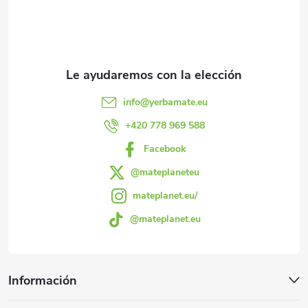
e
d
e
info
@
yerbamate.eu
p
+420 778 969 588
Facebook
á
@mateplaneteu
g
mateplanet.eu/
@mateplanet.eu
i
n
Información
a