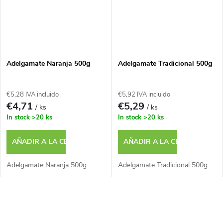
Adelgamate Naranja 500g
Adelgamate Tradicional 500g
€5,28 IVA incluido
€5,92 IVA incluido
€4,71
€5,29
/ ks
/ ks
In stock
>20 ks
In stock
>20 ks
AÑADIR A LA CESTA
AÑADIR A LA CESTA
Adelgamate Naranja 500g
Adelgamate Tradicional 500g
C