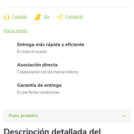
Precio
de
la
Consulte
Ver
Compartir
medida:
Marca:
Isondu
Entrega más rápida y eficiente
En todo el mundo
Asociación directa
Colaboración con las marcas líderes
Garantía de entrega
En perfectas condiciones
Popis produktu
Descripción detallada del