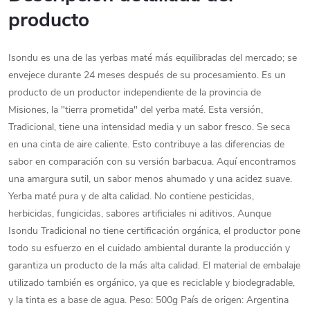
producto
Isondu es una de las yerbas maté más equilibradas del mercado; se
envejece durante 24 meses después de su procesamiento. Es un
producto de un productor independiente de la provincia de
Misiones, la "tierra prometida" del yerba maté. Esta versión,
Tradicional, tiene una intensidad media y un sabor fresco. Se seca
en una cinta de aire caliente. Esto contribuye a las diferencias de
sabor en comparación con su versión barbacua. Aquí encontramos
una amargura sutil, un sabor menos ahumado y una acidez suave.
Yerba maté pura y de alta calidad. No contiene pesticidas,
herbicidas, fungicidas, sabores artificiales ni aditivos. Aunque
Isondu Tradicional no tiene certificación orgánica, el productor pone
todo su esfuerzo en el cuidado ambiental durante la producción y
garantiza un producto de la más alta calidad. El material de embalaje
utilizado también es orgánico, ya que es reciclable y biodegradable,
y la tinta es a base de agua. Peso: 500g País de origen: Argentina