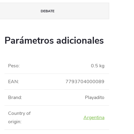
DEBATE
Parámetros adicionales
Peso
:
0.5 kg
EAN
:
7793704000089
Brand
:
Playadito
Country of
Argentina
origin
: