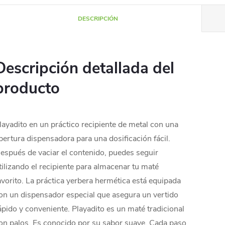
DESCRIPCIÓN
Descripción detallada del
producto
layadito en un práctico recipiente de metal con una
bertura dispensadora para una dosificación fácil.
espués de vaciar el contenido, puedes seguir
tilizando el recipiente para almacenar tu maté
avorito. La práctica yerbera hermética está equipada
on un dispensador especial que asegura un vertido
ápido y conveniente. Playadito es un maté tradicional
on palos. Es conocido por su sabor suave. Cada paso