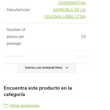
COOPERATIVA
Manufacturer
:
AGRICOLA DE LA
COLONIA LIEBIG LTDA
Number of
pieces per
10
package
:
Packaging
:
500 g
TODOS LOS PARÁMETROS
Encuentra este producto en la
categoría
Otros accesorios