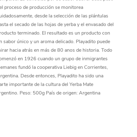
el proceso de producción se monitorea
uidadosamente, desde la selección de las plántulas
asta el secado de las hojas de yerba y el envasado del
roducto terminado. El resultado es un producto con
n sabor único y un aroma delicado. Playadito puede
irar hacia atrás en más de 80 anos de historia. Todo
omenzó en 1926 cuando un grupo de inmigrantes
lemanes fundó la cooperativa Liebig en Corrientes,
rgentina. Desde entonces, Playadito ha sido una
arte importante de la cultura del Yerba Mate
rgentino. Peso: 500g País de origen: Argentina