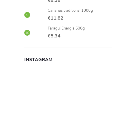
€8,18
Canarias traditional 1000g
€11,82
Taragui Energia 500g
€5,34
INSTAGRAM