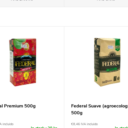
al Premium 500g
Federal Suave (agroecolog
500g
A incluido
€8,46 IVA incluido