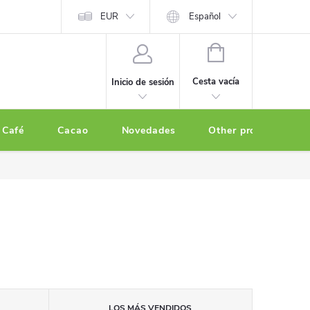
EUR
Español
CESTA
DE
Cesta vacía
Inicio de sesión
LA
COMPRA
Café
Cacao
Novedades
Other products
LOS MÁS VENDIDOS